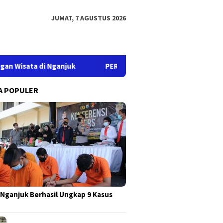
JUMAT, 7 AGUSTUS 2026
uk
PERHUTANI KPH NGANJUK DUKUNG BHAYANGKARA OFF R
A POPULER
 Nganjuk Berhasil Ungkap 9 Kasus