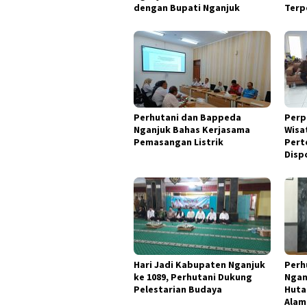
dengan Bupati Nganjuk
Terp
Perhutani dan Bappeda
Perp
Nganjuk Bahas Kerjasama
Wisa
Pemasangan Listrik
Pert
Disp
Hari Jadi Kabupaten Nganjuk
Perh
ke 1089, Perhutani Dukung
Ngan
Pelestarian Budaya
Huta
Alam