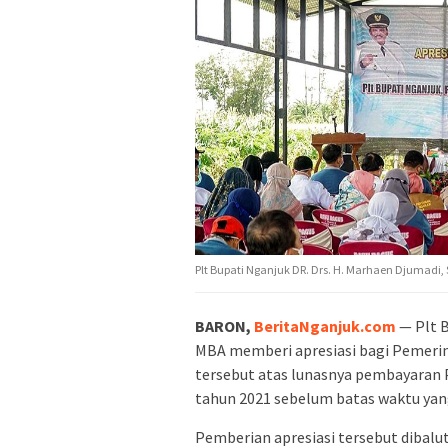
Plt Bupati Nganjuk DR. Drs. H. Marhaen Djumadi
BARON,
BeritaNganjuk.com
— Plt B
MBA memberi apresiasi bagi Pemerin
tersebut atas lunasnya pembayaran
tahun 2021 sebelum batas waktu yan
Pemberian apresiasi tersebut dibalut