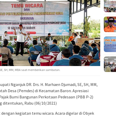
, SE, SH, MM, MBA saat memberikan sambutan.
upati Nganjuk DR. Drs. H. Marhaen Djumadi, SE, SH, MM,
tah Desa (Pemdes) di Kecamatan Baron. Apresiasi
 Pajak Bumi Bangunan Perkotaan Pedesaan (PBB P-2)
g ditentukan, Rabu (06/10/2021)
 dengan kegiatan temu wicara. Acara digelar di Obyek