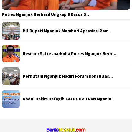
Polres Nganjuk Berhasil Ungkap 9 Kasus D…
Plt Bupati Nganjuk Memberi Apresiasi Pem…
Resmob Satresnarkoba Polres Nganjuk Berh…
Perhutani Nganjuk Hadiri Forum Konsultas…
Abdul Hakim Bafagih Ketua DPD PAN Nganju…