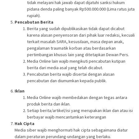
tidak melayani hak jawab dapat dijatuhi sanksi hukum
pidana denda paling banyak Rp500.000.000 (Lima ratus juta
rupiah).
Pencabutan Berita
Berita yang sudah dipublikasikan tidak dapat dicabut
karena alasan penyensoran dari pihak luar redaksi, kecuali
terkait masalah SARA, kesusilaan, masa depan anak,
pengalaman traumatik korban atau berdasarkan
pertimbangan khusus lain yang ditetapkan Dewan Pers.
Media Online lain wajib mengikuti pencabutan kutipan
berita dari media asal yang telah dicabut.
Pencabutan berita wajib disertai dengan alasan
pencabutan dan diumumkan kepada publik.
Iklan
Media Online wajib membedakan dengan tegas antara
produk berita dan iklan.
Setiap berita/artikel/isi yang merupakan iklan dan atau isi
berbayar wajib mencantumkan keterangan
Hak Cipta
Media siber wajib menghormati hak cipta sebagaimana diatur
dalam peraturan perundang-undangan yang berlaku.