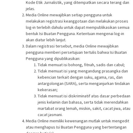
Kode Etik Jurnalistik, yang ditempatkan secara terang dan
jelas.
Media Online mewajibkan setiap pengguna untuk
melakukan registrasi keanggotaan dan melakukan proses
log-in terlebih dahulu untuk dapat mempublikasikan semua
bentuk Isi Buatan Pengguna. Ketentuan mengenai log-in
akan diatur lebih lanjut.
Dalam registrasi tersebut, media Online mewajibkan
pengguna memberi persetujuan tertulis bahwa Isi Buatan
Pengguna yang dipublikasikan:
Tidak memuat isi bohong, fitnah, sadis dan cabul;
Tidak memuat isi yang mengandung prasangka dan
kebencian terkait dengan suku, agama, ras, dan
antargolongan (SARA), serta menganjurkan tindakan
kekerasan;
Tidak memuat isi diskriminatif atas dasar perbedaan
jenis kelamin dan bahasa, serta tidak merendahkan
martabat orang lemah, miskin, sakit, cacat jiwa, atau
cacat jasmani.
Media Online memiliki kewenangan mutlak untuk mengedit
atau menghapus Isi Buatan Pengguna yang bertentangan