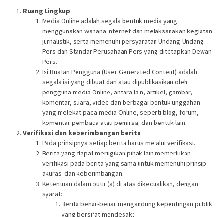
Ruang Lingkup
Media Online adalah segala bentuk media yang
menggunakan wahana internet dan melaksanakan kegiatan
jurnalistik, serta memenuhi persyaratan Undang-Undang
Pers dan Standar Perusahaan Pers yang ditetapkan Dewan
Pers.
Isi Buatan Pengguna (User Generated Content) adalah
segala isi yang dibuat dan atau dipublikasikan oleh
pengguna media Online, antara lain, artikel, gambar,
komentar, suara, video dan berbagai bentuk unggahan
yang melekat pada media Online, seperti blog, forum,
komentar pembaca atau pemirsa, dan bentuk lain.
Verifikasi dan keberimbangan berita
Pada prinsipnya setiap berita harus melalui verifikasi.
Berita yang dapat merugikan pihak lain memerlukan
verifikasi pada berita yang sama untuk memenuhi prinsip
akurasi dan keberimbangan.
Ketentuan dalam butir (a) di atas dikecualikan, dengan
syarat:
Berita benar-benar mengandung kepentingan publik
yang bersifat mendesak;