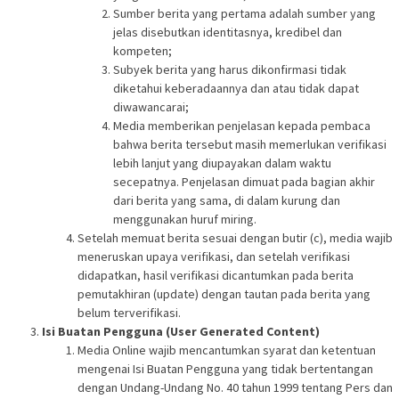
Sumber berita yang pertama adalah sumber yang
jelas disebutkan identitasnya, kredibel dan
kompeten;
Subyek berita yang harus dikonfirmasi tidak
diketahui keberadaannya dan atau tidak dapat
diwawancarai;
Media memberikan penjelasan kepada pembaca
bahwa berita tersebut masih memerlukan verifikasi
lebih lanjut yang diupayakan dalam waktu
secepatnya. Penjelasan dimuat pada bagian akhir
dari berita yang sama, di dalam kurung dan
menggunakan huruf miring.
Setelah memuat berita sesuai dengan butir (c), media wajib
meneruskan upaya verifikasi, dan setelah verifikasi
didapatkan, hasil verifikasi dicantumkan pada berita
pemutakhiran (update) dengan tautan pada berita yang
belum terverifikasi.
Isi Buatan Pengguna (User Generated Content)
Media Online wajib mencantumkan syarat dan ketentuan
mengenai Isi Buatan Pengguna yang tidak bertentangan
dengan Undang-Undang No. 40 tahun 1999 tentang Pers dan