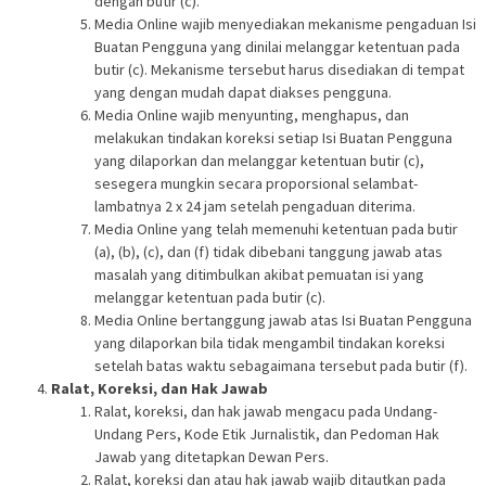
dengan butir (c).
Media Online wajib menyediakan mekanisme pengaduan Isi
Buatan Pengguna yang dinilai melanggar ketentuan pada
butir (c). Mekanisme tersebut harus disediakan di tempat
yang dengan mudah dapat diakses pengguna.
Media Online wajib menyunting, menghapus, dan
melakukan tindakan koreksi setiap Isi Buatan Pengguna
yang dilaporkan dan melanggar ketentuan butir (c),
sesegera mungkin secara proporsional selambat-
lambatnya 2 x 24 jam setelah pengaduan diterima.
Media Online yang telah memenuhi ketentuan pada butir
(a), (b), (c), dan (f) tidak dibebani tanggung jawab atas
masalah yang ditimbulkan akibat pemuatan isi yang
melanggar ketentuan pada butir (c).
Media Online bertanggung jawab atas Isi Buatan Pengguna
yang dilaporkan bila tidak mengambil tindakan koreksi
setelah batas waktu sebagaimana tersebut pada butir (f).
Ralat, Koreksi, dan Hak Jawab
Ralat, koreksi, dan hak jawab mengacu pada Undang-
Undang Pers, Kode Etik Jurnalistik, dan Pedoman Hak
Jawab yang ditetapkan Dewan Pers.
Ralat, koreksi dan atau hak jawab wajib ditautkan pada