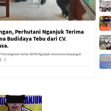
gan, Perhutani Nganjuk Terima
a Budidaya Tebu dari CV.
asa.
an Pemangkuan Hutan (KPH) Nganjuk menerima kunjungan
 […]