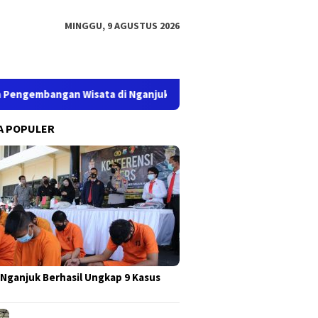
MINGGU, 9 AGUSTUS 2026
bangan Wisata di Nganjuk
PERHUTANI KPH NGANJUK DUKU
A POPULER
 Nganjuk Berhasil Ungkap 9 Kasus