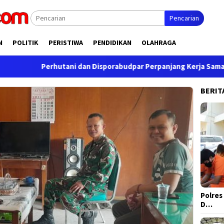
Pencarian
N
POLITIK
PERISTIWA
PENDIDIKAN
OLAHRAGA
Perhutani dan Disporabudpar Perpanjang Kerja Sama Pengem
BERIT
Polres
D…