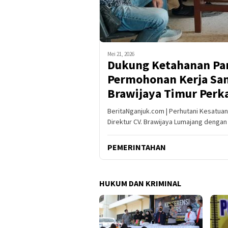
Mei 21, 2026
Dukung Ketahanan Pan
Permohonan Kerja Sam
Brawijaya Timur Perk
BeritaNganjuk.com | Perhutani Kesatu
Direktur CV. Brawijaya Lumajang dengan
PEMERINTAHAN
HUKUM DAN KRIMINAL