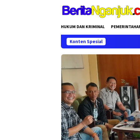
Loncat
ke
konten
HUKUM DAN KRIMINAL
PEMERINTAHA
Konten Spesial