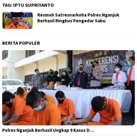
TAG:
IPTU SUPRIYANTO
Resmob Satresnarkoba Polres Nganjuk
Berhasil Ringkus Pengedar Sabu
BERITA POPULER
Polres Nganjuk Berhasil Ungkap 9 Kasus D…