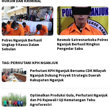
HUKUM DAN KRIMINAL
Resmob Satresnarkoba Polres
Polres Nganjuk Berhasil
Nganjuk Berhasil Ringkus
Ungkap 9 Kasus Dalam
Pengedar Sabu
Sebulan
TAG:
PERHUTANI KPH NGANJUK
Perhutani KPH Nganjuk Bersama CDK Wilayah
Nganjuk Dukung Proyek Strategis Daerah
Kabupaten Nganjuk
Optimalkan Produksi Gula, Perhutani Nganjuk
dan PG Rajawali I Uji Kematangan Tebu
Agroforestri