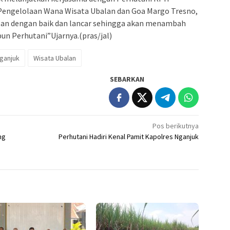
engelolaan Wana Wisata Ubalan dan Goa Margo Tresno,
lan dengan baik dan lancar sehingga akan menambah
un Perhutani”Ujarnya.(pras/jal)
Nganjuk
Wisata Ubalan
SEBARKAN
Pos berikutnya
ng
Perhutani Hadiri Kenal Pamit Kapolres Nganjuk