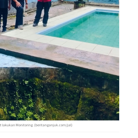
 lakukan Monitoring. (beritanganjuk.com/jal)