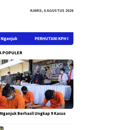
KAMIS, 6 AGUSTUS 2026
TANI KPH NGANJUK DUKUNG BHAYANGKARA OFF ROAD DALAM RANG
A POPULER
 Nganjuk Berhasil Ungkap 9 Kasus