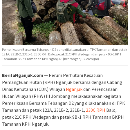
Pemeriksaan Bersama Tebangan D2 yang dilaksanakan di TPK Tamanan dan petak
121A, 231B-2, 231B-1, 230C RPH Balo, petak 21C RPH Wedegan dan petak 9B-1 RPH
Tamanan BKPH Tamanan KPH Nganjuk. (beritanganjuk.com/jal)
BeritaNganjuk.com
— Perum Perhutani Kesatuan
Pemangkuan Hutan (KPH) Nganjuk bersama dengan Cabang
Dinas Kehutanan (CDK) Wilayah
Nganjuk
dan Perencanaan
Hutan Wilayah (PHW) III Jombang melakasanakan kegiatan
Pemeriksaan Bersama Tebangan D2 yang dilaksanakan di TPK
Tamanan dan petak 121A, 231B-2, 231B-1,
230C RPH
Balo,
petak 21C RPH Wedegan dan petak 9B-1 RPH Tamanan BKPH
Tamanan KPH Nganjuk.