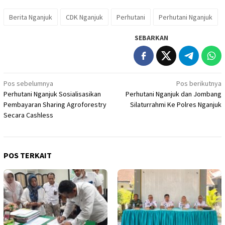
Berita Nganjuk
CDK Nganjuk
Perhutani
Perhutani Nganjuk
SEBARKAN
Navigasi
Pos sebelumnya
Pos berikutnya
Perhutani Nganjuk Sosialisasikan
Perhutani Nganjuk dan Jombang
pos
Pembayaran Sharing Agroforestry
Silaturrahmi Ke Polres Nganjuk
Secara Cashless
POS TERKAIT