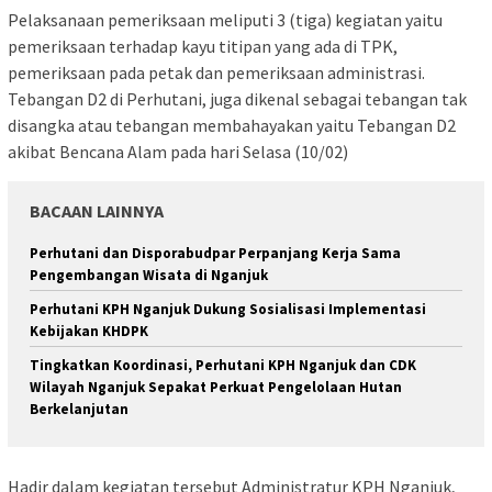
Pelaksanaan pemeriksaan meliputi 3 (tiga) kegiatan yaitu
pemeriksaan terhadap kayu titipan yang ada di TPK,
pemeriksaan pada petak dan pemeriksaan administrasi.
Tebangan D2 di Perhutani, juga dikenal sebagai tebangan tak
disangka atau tebangan membahayakan yaitu Tebangan D2
akibat Bencana Alam pada hari Selasa (10/02)
BACAAN LAINNYA
Perhutani dan Disporabudpar Perpanjang Kerja Sama
Pengembangan Wisata di Nganjuk
Perhutani KPH Nganjuk Dukung Sosialisasi Implementasi
Kebijakan KHDPK
Tingkatkan Koordinasi, Perhutani KPH Nganjuk dan CDK
Wilayah Nganjuk Sepakat Perkuat Pengelolaan Hutan
Berkelanjutan
Hadir dalam kegiatan tersebut Administratur KPH Nganjuk,