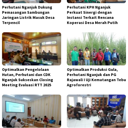
Perhutani Nganjuk Dukung
Perhutani KPH Nganjuk
Pemasangan Sambungan
Perkuat Sinergi dengan
Jaringan Listrik Masuk Desa
Instansi Terkait Rencana
Terpencil
Koperasi Desa Merah Putih
Optimalkan Pengelolaan
Optimalkan Produksi Gula,
Hutan, Perhutani dan CDK
Perhutani Nganjuk dan PG
Nganjuk Sukseskan Closing
Rajawali I Uji Kematangan Tebu
Meeting Evaluasi RTT 2025
Agroforestri