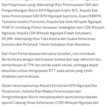
Dwi Puspitasasi yang didampingi Kasi Perencanaan SDH dan
Pengembangan Bisnis KPH Nganjuk Erjefri M.S., Kepala Sub
Seksi Perencanaan SDH KPH Nganjuk Supriono, Asper/KBKPH
Tamanan Suwito Purnomo, Kepala Sub Seksi Wilayah Nganjuk
PHW III Jombang Pithut Gunawan. Sedangkan dari CDK Wilayah
Nganjuk, Kepala CDK Wilayah Nganjuk Endah Setyawati,
SP.,MM. didampingi Kasi Tata Kelola dan Usaha Kehutanan
Suminta dan Penelaah Teknis Kebijakan Dian Mardiana.
Dari Hasil Pemerikasaan bersama tersebut, tim membuat
Berita Acara dengan kesimpulan bahwa dari segi administrasi,
pemeriksaan di TPK dan petak sudah sesuai, sehingga dapat
diusulkan untuk mengajukan RTT pada petak yang telah
dilakukan pemeriksaan.
Dalam kesempatannya Kepala Perhutani KPH Nganjuk Dwi
Puspitasari, melalui Kasi Madya Perencanaan dan
Pengembangan Bisnis menyampaikan apresiasinya kepada
jajaran Cabang Dinas Kehutanan (CDK) Wilayah Nganjuk dan