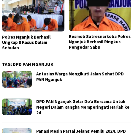
Resmob Satresnarkoba Polres
Polres Nganjuk Berhasil
Nganjuk Berhasil Ringkus
Ungkap 9 Kasus Dalam
Pengedar Sabu
Sebulan
TAG:
DPD PAN NGANJUK
Antusias Warga Mengikuti Jalan Sehat DPD
PAN Nganjuk
DPD PAN Nganjuk Gelar Do’a Bersama Untuk
Negeri Dalam Rangka Memperingati Harlah ke
24
Panasi Mesin Partai Jelang Pemilu 2024, DPD