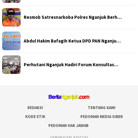
Resmob Satresnarkoba Polres Nganjuk Berh…
Abdul Hakim Bafagih Ketua DPD PAN Nganju…
Perhutani Nganjuk Hadiri Forum Konsultas…
REDAKSI
TENTANG KAMI
KODE ETIK
PEDOMAN MEDIA SIBER
PEDOMAN HAK JAWAB
JARINGAN SOCIAL