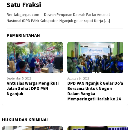
Satu Fraksi
BeritaNganjuk.com — Dewan Pimpinan Daerah Partai Amanat
Nasional (DPD PAN) Kabupaten Nganjuk gelar rapat Kerja […]
PEMERINTAHAN
September 5, 2022
Agustus 24, 2022
Antusias Warga Mengikuti
DPD PAN Nganjuk Gelar Do’a
Jalan Sehat DPD PAN
Bersama Untuk Negeri
Nganjuk
Dalam Rangka
Memperingati Harlah ke 24
HUKUM DAN KRIMINAL